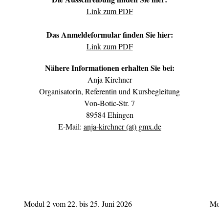
Link zum PDF
Das Anmeldeformular finden Sie hier:
Link zum PDF
Nähere Informationen erhalten Sie bei:
Anja Kirchner
Organisatorin, Referentin und Kursbegleitung
Von-Botic-Str. 7
89584 Ehingen
E-Mail:
anja-kirchner (at) gmx.de
Modul 2 vom 22. bis 25. Juni 2026
Mo