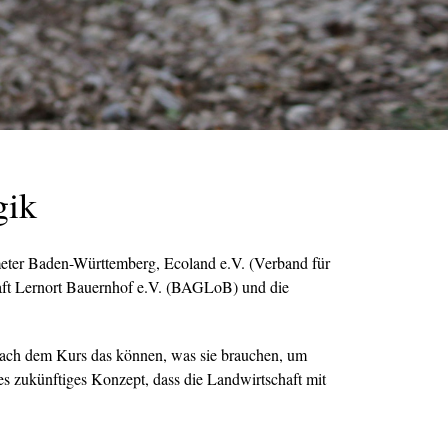
gik
eter Baden-Württemberg, Ecoland e.V. (Verband für
haft Lernort Bauernhof e.V. (BAGLoB) und die
n nach dem Kurs das können, was sie brauchen, um
s zukünftiges Konzept, dass die Landwirtschaft mit