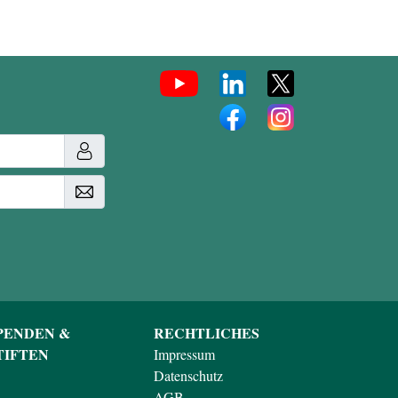
PENDEN &
RECHTLICHES
TIFTEN
Impressum
Datenschutz
AGB