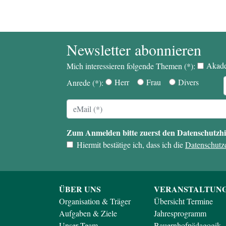
Newsletter abonnieren
Akade
Mich interessieren folgende Themen (*):
Herr
Frau
Divers
Anrede (*):
Zum Anmelden bitte zuerst den Datenschutzhin
Hiermit bestätige ich, dass ich die
Datenschutz
ÜBER UNS
VERANSTALTUN
Organisation & Träger
Übersicht Termine
Aufgaben & Ziele
Jahresprogramm
Unser Team
Bauernhofpädagogik