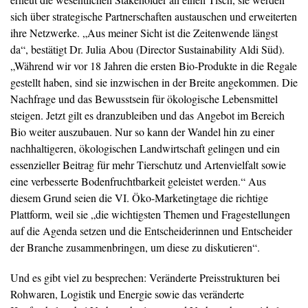
sich über strategische Partnerschaften austauschen und erweiterten
ihre Netzwerke. „Aus meiner Sicht ist die Zeitenwende längst
da“, bestätigt Dr. Julia Abou (Director Sustainability Aldi Süd).
„Während wir vor 18 Jahren die ersten Bio-Produkte in die Regale
gestellt haben, sind sie inzwischen in der Breite angekommen. Die
Nachfrage und das Bewusstsein für ökologische Lebensmittel
steigen. Jetzt gilt es dranzubleiben und das Angebot im Bereich
Bio weiter auszubauen. Nur so kann der Wandel hin zu einer
nachhaltigeren, ökologischen Landwirtschaft gelingen und ein
essenzieller Beitrag für mehr Tierschutz und Artenvielfalt sowie
eine verbesserte Bodenfruchtbarkeit geleistet werden.“ Aus
diesem Grund seien die VI. Öko-Marketingtage die richtige
Plattform, weil sie „die wichtigsten Themen und Fragestellungen
auf die Agenda setzen und die Entscheiderinnen und Entscheider
der Branche zusammenbringen, um diese zu diskutieren“.
Und es gibt viel zu besprechen: Veränderte Preisstrukturen bei
Rohwaren, Logistik und Energie sowie das veränderte