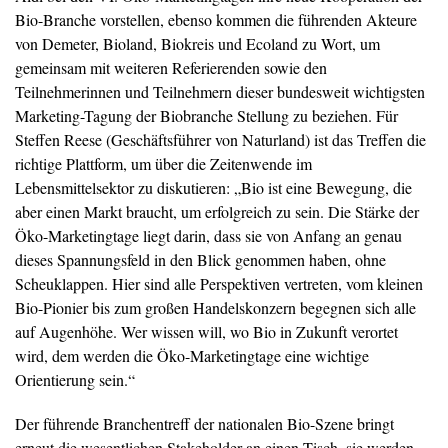
Bio-Branche vorstellen, ebenso kommen die führenden Akteure
von Demeter, Bioland, Biokreis und Ecoland zu Wort, um
gemeinsam mit weiteren Referierenden sowie den
Teilnehmerinnen und Teilnehmern dieser bundesweit wichtigsten
Marketing-Tagung der Biobranche Stellung zu beziehen. Für
Steffen Reese (Geschäftsführer von Naturland) ist das Treffen die
richtige Plattform, um über die Zeitenwende im
Lebensmittelsektor zu diskutieren: „Bio ist eine Bewegung, die
aber einen Markt braucht, um erfolgreich zu sein. Die Stärke der
Öko-Marketingtage liegt darin, dass sie von Anfang an genau
dieses Spannungsfeld in den Blick genommen haben, ohne
Scheuklappen. Hier sind alle Perspektiven vertreten, vom kleinen
Bio-Pionier bis zum großen Handelskonzern begegnen sich alle
auf Augenhöhe. Wer wissen will, wo Bio in Zukunft verortet
wird, dem werden die Öko-Marketingtage eine wichtige
Orientierung sein.“
Der führende Branchentreff der nationalen Bio-Szene bringt
erneut die wesentlichen Stakeholder an einen Tisch, sie werden