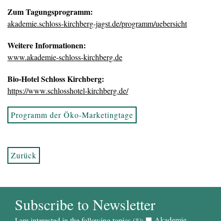
Zum Tagungsprogramm:
akademie.schloss-kirchberg-jagst.de/programm/uebersicht
Weitere Informationen:
www.akademie-schloss-kirchberg.de
Bio-Hotel Schloss Kirchberg:
https://www.schlosshotel-kirchberg.de/
Programm der Öko-Marketingtage
Zurück
Subscribe to Newsletter
Akademie
I am interested in the following topics (*):