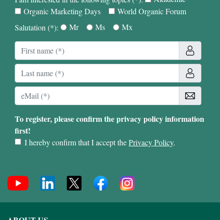
Organic Marketing Days
World Organic Forum
Mr
Ms
Mx
Salutation (*):
To register, please confirm the privacy policy information
first!
I hereby confirm that I accept the
Privacy Policy
.
ABOUT US