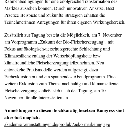
Rahmenbedingungen für eine erfolgreiche Transformation des
Marktes aussehen können. Durch innovativen Ansätze, Best-
Practice-Beispiele und Zukunfts-Strategien erhalten die
TeilnehmerInnen Anregungen für ihren eigenen Wirkungsbereich.
Zusätzlich zur Tagung besteht die Möglichkeit, am 7. November
am Vorprogramm „Zukunft der Bio-Fleischerzeugung“, mit
Fokus auf ökologisch-tierschutzgerechte Schlachtung und
Klimaresilienz entlang der Wertschöpfungskette bzw.
klimafreundliche Fleischerzeugung teilzunehmen. Neu
entwickelte Praxismodelle werden aufgezeigt, dazu
Fachexkursionen und ein spannendes Abendprogramm. Eine
weitere Exkursion zum Thema nachhaltige und klimaresiliente
Fleischerzeugung schließt sich nach der Tagung, am 10.
November für alle Interessierten an.
Anmeldungen zu diesem hochkarätig besetzen Kongress sind
ab sofort möglich:
akademie-veranstaltungen.de/produkt/oeko-marketingtage