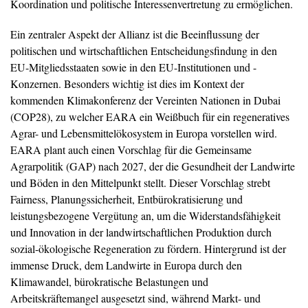
Koordination und politische Interessenvertretung zu ermöglichen.
Ein zentraler Aspekt der Allianz ist die Beeinflussung der
politischen und wirtschaftlichen Entscheidungsfindung in den
EU-Mitgliedsstaaten sowie in den EU-Institutionen und -
Konzernen. Besonders wichtig ist dies im Kontext der
kommenden Klimakonferenz der Vereinten Nationen in Dubai
(COP28), zu welcher EARA ein Weißbuch für ein regeneratives
Agrar- und Lebensmittelökosystem in Europa vorstellen wird.
EARA plant auch einen Vorschlag für die Gemeinsame
Agrarpolitik (GAP) nach 2027, der die Gesundheit der Landwirte
und Böden in den Mittelpunkt stellt. Dieser Vorschlag strebt
Fairness, Planungssicherheit, Entbürokratisierung und
leistungsbezogene Vergütung an, um die Widerstandsfähigkeit
und Innovation in der landwirtschaftlichen Produktion durch
sozial-ökologische Regeneration zu fördern. Hintergrund ist der
immense Druck, dem Landwirte in Europa durch den
Klimawandel, bürokratische Belastungen und
Arbeitskräftemangel ausgesetzt sind, während Markt- und